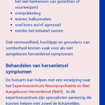
het niet herkennen van gezichten of
voorwerpen)
overprikkeling
wanen, hallucinaties
snel boos en/of agressief
minder het initiatief nemen
Ook vermoeidheid, hoofdpijn en gevoelens van
somberheid komen vaak voor als niet
aangeboren hersenletsel symptomen.
Behandelen van hersenletsel
symptomen
De huisarts kan helpen met een verwijzing naar
het
Expertisecentrum Neuropsychiatrie en Niet
Aangeboren Hersenletsel (NAH)
. In dit
expertisecentrum zijn specialisten aanwezig die
kunnen helpen met zowel de lichamelijke,