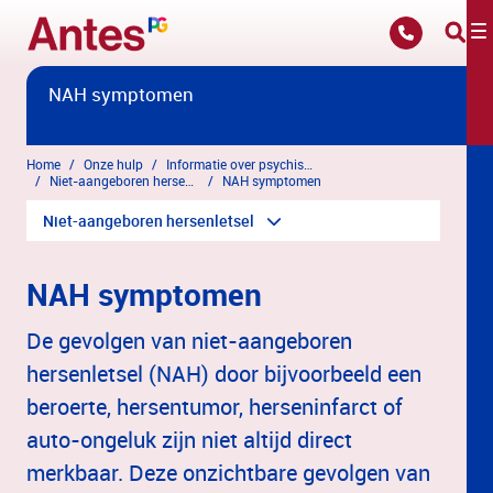
Overslaan en naar hoofdinhoud gaan
NAH symptomen
Home
Onze hulp
Informatie over psychische klachten
Niet-aangeboren hersenletsel
NAH symptomen
Niet-aangeboren hersenletsel
NAH symptomen
De gevolgen van niet-aangeboren
hersenletsel (NAH) door bijvoorbeeld een
beroerte, hersentumor, herseninfarct of
auto-ongeluk zijn niet altijd direct
merkbaar. Deze onzichtbare gevolgen van