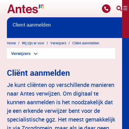
Overslaan en naar hoofdinhoud gaan
Client aanmelden
Home
Wij zijn er voor
Verwijzers
Cliënt aanmelden
Verwijzers
Cliënt aanmelden
Je kunt cliënten op verschillende manieren
naar Antes verwijzen. Om digitaal te
kunnen aanmelden is het noodzakelijk dat
je een erkende verwijzer bent voor de
specialistische ggz. Het meest gemakkelijk
is via Zorgdomein, maar als je daar geen