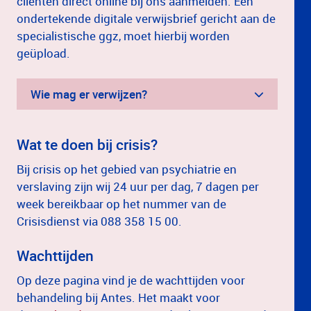
cliënten direct online bij ons aanmelden. Een
ondertekende digitale verwijsbrief gericht aan de
specialistische ggz, moet hierbij worden
geüpload.
Wie mag er verwijzen?
Wat te doen bij crisis?
Bij crisis op het gebied van psychiatrie en
verslaving zijn wij 24 uur per dag, 7 dagen per
week bereikbaar op het nummer van de
Crisisdienst via 088 358 15 00.
Wachttijden
Op deze pagina vind je de wachttijden voor
behandeling bij Antes. Het maakt voor