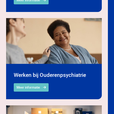
Meer informatie
Werken bij Ouderenpsychiatrie
Meer informatie