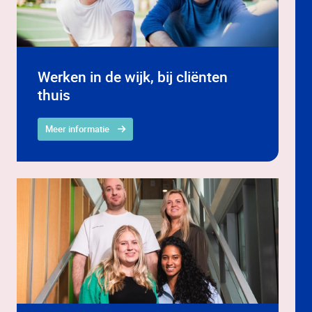
Werken in de wijk, bij cliënten
thuis
Meer informatie