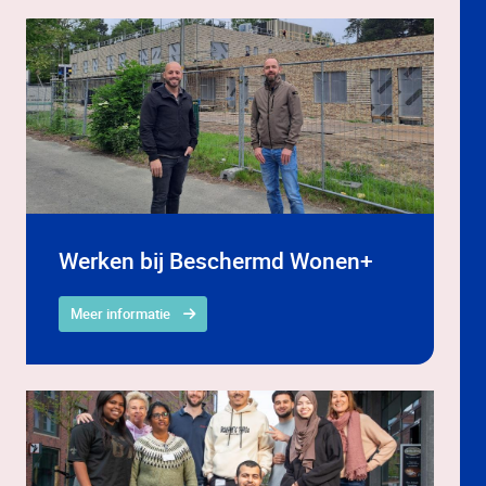
Werken bij Beschermd Wonen+
Meer informatie