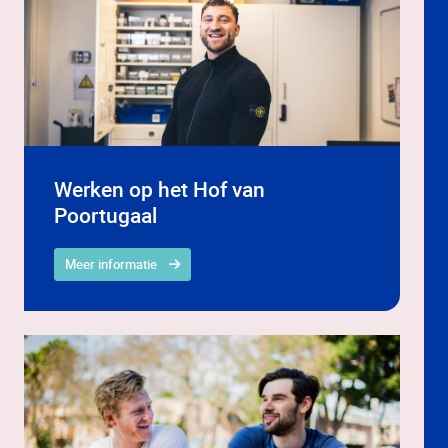
Werken op het Hof van
Poortugaal
Meer informatie