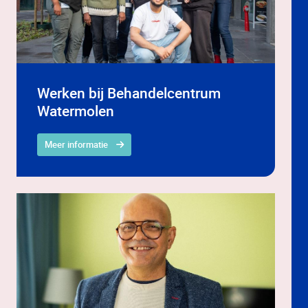
Werken bij Behandelcentrum
Watermolen
Meer informatie