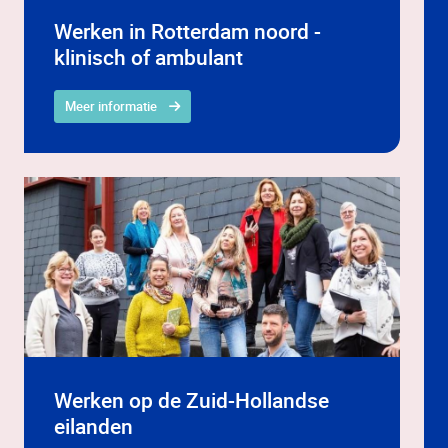
Werken in Rotterdam noord -
klinisch of ambulant
Meer informatie
Werken op de Zuid-Hollandse
eilanden