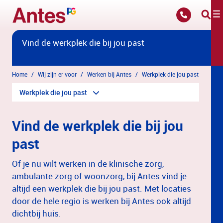
Overslaan en naar hoofdinhoud gaan
Vind de werkplek die bij jou past
Home
Wij zijn er voor
Werken bij Antes
Werkplek die jou past
Werkplek die jou past
Vind de werkplek die bij jou
past
Of je nu wilt werken in de klinische zorg,
ambulante zorg of woonzorg, bij Antes vind je
altijd een werkplek die bij jou past. Met locaties
door de hele regio is werken bij Antes ook altijd
dichtbij huis.