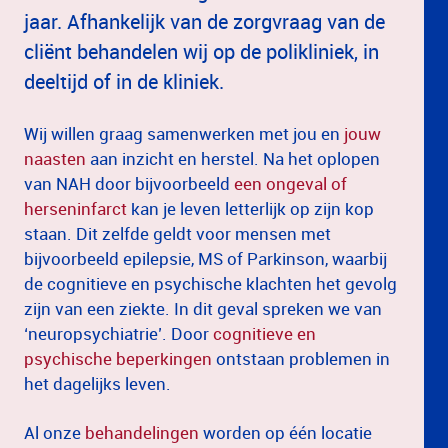
jaar. Afhankelijk van de zorgvraag van de
cliënt behandelen wij op de polikliniek, in
deeltijd of in de kliniek.
Wij willen graag samenwerken met jou en
jouw
naasten
aan inzicht en herstel. Na het oplopen
van NAH door bijvoorbeeld
een ongeval of
herseninfarct
kan je leven letterlijk op zijn kop
staan. Dit zelfde geldt voor mensen met
bijvoorbeeld epilepsie, MS of Parkinson, waarbij
de cognitieve en psychische klachten het gevolg
zijn van een ziekte. In dit geval spreken we van
‘neuropsychiatrie’. Door
cognitieve en
psychische beperkingen
ontstaan problemen in
het dagelijks leven.
Al onze
behandelingen
worden op één locatie