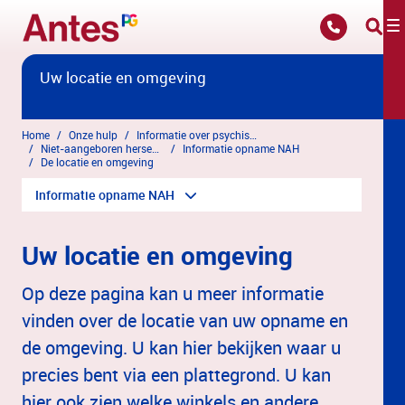
Overslaan en naar hoofdinhoud gaan
Uw locatie en omgeving
Home
Onze hulp
Informatie over psychische klachten
Niet-aangeboren hersenletsel
Informatie opname NAH
De locatie en omgeving
Informatie opname NAH
Uw locatie en omgeving
Op deze pagina kan u meer informatie
vinden over de locatie van uw opname en
de omgeving. U kan hier bekijken waar u
precies bent via een plattegrond. U kan
hier ook zien welke winkels en andere