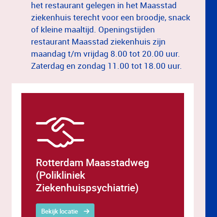
het restaurant gelegen in het Maasstad
ziekenhuis terecht voor een broodje, snack
of kleine maaltijd. Openingstijden
restaurant Maasstad ziekenhuis zijn
maandag t/m vrijdag 8.00 tot 20.00 uur.
Zaterdag en zondag 11.00 tot 18.00 uur.
Rotterdam Maasstadweg
(Polikliniek
Ziekenhuispsychiatrie)
Bekijk locatie