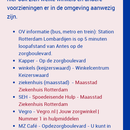
voorzieningen er in de omgeving aanwezig
zijn.
OV informatie (bus, metro en trein): Station
Rotterdam Lombardijen is op 5 minuten
loopafstand van Antes op de
zorgboulevard.
Kapper - Op de zorgboulevard
winkels (keijzerswaard) - Winkelcentrum
Keizerswaard
ziekenhuis (maasstad) -
Maasstad
Ziekenhuis Rotterdam
SEH -
Spoedeisende Hulp - Maasstad
Ziekenhuis Rotterdam
Vegro -
Vegro.nl | Jouw zorgwinkel |
Nummer 1 in hulpmiddelen
MZ Café - Opdezorgboulevard - U kunt in