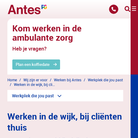
Overslaan en naar hoofdinhoud gaan
Kom werken in de
ambulante zorg
Heb je vragen?
Plan een koffiedate
Home
Wij zijn er voor
Werken bij Antes
Werkplek die jou past
Werken in de wijk, bij cliënten thuis
Werkplek die jou past
Werken in de wijk, bij cliënten
thuis