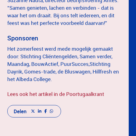
Suzanne Nauta, directeur bedrijfsvoering Antes:
“Samen genieten, lachen en verbinden - dat is
waar het om draait. Bij ons telt iedereen, en dit
feest was het perfecte voorbeeld daarvan!”
Sponsoren
Het zomerfeest werd mede mogelijk gemaakt
door: Stichting Cliëntengelden, Samen verder,
Maandag, BouwActief, PuurSucces,Stichting
Dayrik, Gomes-trade, de Bluswagen, Hillfresh en
het Albeda College.
Lees ook het artikel in de Poortugaalkrant
Delen