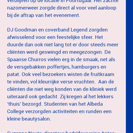
verblijven op de locatie in Poortugaal. Het zachte
nazomerweer zorgde direct al voor veel aanloop
bij de aftrap van het evenement.
DJ Goodman en coverband Legend zorgden
afwisselend voor een feestelijke sfeer. Het
duurde dan ook niet lang tot er door steeds meer
cliënten werd geswingd en meegezongen. De
Spaanse Churros vielen erg in de smaak, net als
de versgebakken poffertjes, hamburgers en
patat. Ook veel bezoekers wisten de fruitkraam
te vinden, vol kleurrijke verse vruchten. Aan de
cliënten die niet weg konden van de kliniek werd
uiteraard ook gedacht. Zij kregen al het lekkers
‘thuis’ bezorgd. Studenten van het Albeda
College verzorgden activiteiten en runden een
kleine beautysalon.