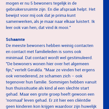
mogen er nu 5 bewoners tegelijk in de
gebruikersruimte zijn. En die afspraak helpt. Het
bewijst voor mij ook dat je prima kunt
samenwerken, als je maar naar elkaar luistert. Ik
leer ook van hen; dat vind ik mooi."
Schaamte
De meeste bewoners hebben weinig contacten
en contact met familieleden is soms ook
minimaal. Dat contact wordt wel gestimuleerd.
"De bewoners wonen hier over het algemeen
fijn," vertelt Geralda. "Maar ze vinden het ergens
ook vernederend, ze schamen zich – ook
tegenover hun familie. Sommigen hebben vanuit
hun thuissituatie als kind al een slechte start
gehad. Maar een grote groep heeft gewoon een
'normaal' leven gehad. Er zit hier een cliëntdie
geen kinderen kon krijgen waardoor zijn huwelijk