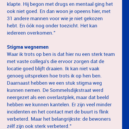
klapte. Hij begon met drugs en mentaal ging het
ook niet goed. En dan woon je opeens hier, met
31 andere mannen voor wie je niet gekozen
hebt. En óók nog onder toezicht. Het kan
iedereen overkomen."
Stigma wegnemen
Waar ik trots op ben is dat hier nu een sterk team
met vaste collega’s die ervoor zorgen dat de
locatie goed blijft draaien. Ik kan niet vaak
genoeg uitspreken hoe trots ik op hen ben.
Daarnaast hebben we een stuk stigma weg
kunnen nemen. De Sommelsdijkstraat werd
neergezet als een overlastplek, maar dat beeld
hebben we kunnen kantelen. Er zijn veel minder
incidenten en het contact met de buurt is flink
verbeterd. Maar het belangrijkste: de bewoners
zélf zijn ook sterk verbeterd."