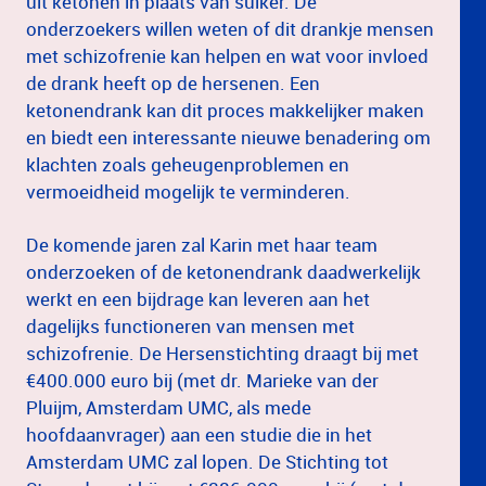
uit ketonen in plaats van suiker. De
onderzoekers willen weten of dit drankje mensen
met schizofrenie kan helpen en wat voor invloed
de drank heeft op de hersenen. Een
ketonendrank kan dit proces makkelijker maken
en biedt een interessante nieuwe benadering om
klachten zoals geheugenproblemen en
vermoeidheid mogelijk te verminderen.
De komende jaren zal Karin met haar team
onderzoeken of de ketonendrank daadwerkelijk
werkt en een bijdrage kan leveren aan het
dagelijks functioneren van mensen met
schizofrenie. De Hersenstichting draagt bij met
€400.000 euro bij (met dr. Marieke van der
Pluijm, Amsterdam UMC, als mede
hoofdaanvrager) aan een studie die in het
Amsterdam UMC zal lopen. De Stichting tot