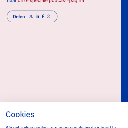
naar
onze speciale podcast-pagina
.
Delen
Wij gebruiken cookies om gepersonaliseerde inhoud te