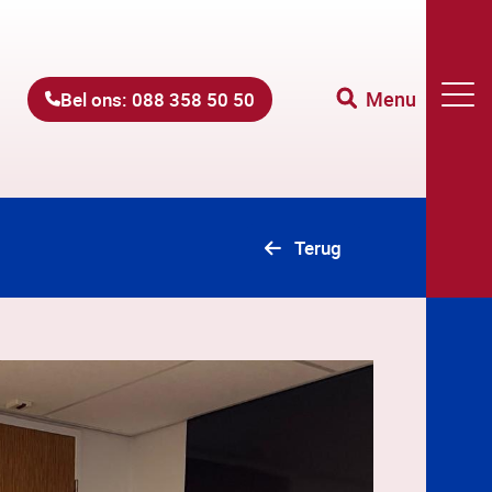
Menu
Bel ons: 088 358 50 50
Terug