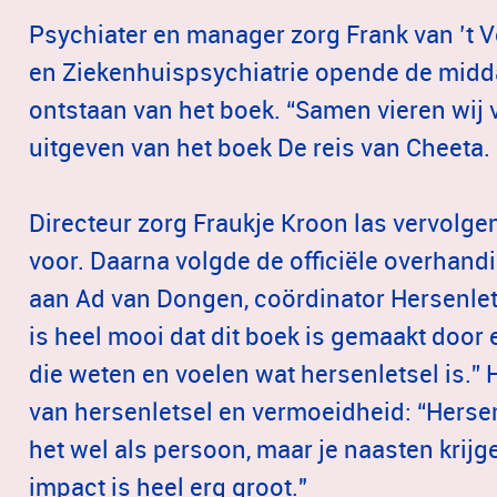
Psychiater en manager zorg Frank van ’t V
en Ziekenhuispsychiatrie opende de middag
ontstaan van het boek. “Samen vieren wij v
uitgeven van het boek De reis van Cheeta. 
Directeur zorg Fraukje Kroon las vervolge
voor. Daarna volgde de officiële overhand
aan Ad van Dongen, coördinator Hersenle
is heel mooi dat dit boek is gemaakt doo
die weten en voelen wat hersenletsel is.” Hi
van hersenletsel en vermoeidheid: “Hersenlet
het wel als persoon, maar je naasten krij
impact is heel erg groot."