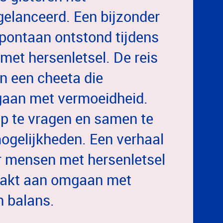
gelanceerd. Een bijzonder
spontaan ontstond tijdens
met hersenletsel. De reis
an een cheeta die
mgaan met vermoeidheid.
ulp te vragen en samen te
ogelijkheden. Een verhaal
or mensen met hersenletsel
aakt aan omgaan met
n balans.