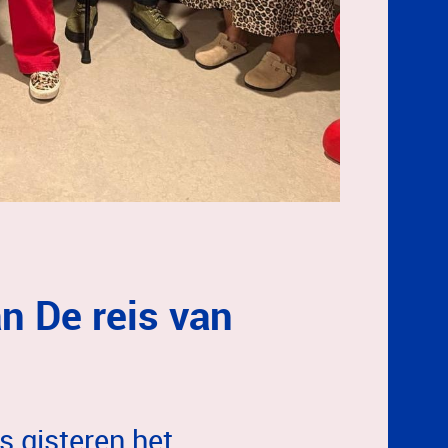
an De reis van
s gisteren het