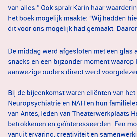
van alles.” Ook sprak Karin haar waarderi
het boek mogelijk maakte: “Wij hadden hie
dit voor ons mogelijk had gemaakt. Daarom 
De middag werd afgesloten met een glas a
snacks en een bijzonder moment waarop 
aanwezige ouders direct werd voorgeleze
Bij de bijeenkomst waren cliënten van he
Neuropsychiatrie en NAH en hun familiele
van Antes, leden van Theaterwerkplaats 
betrokkenen en geïnteresseerden. Een m
vanuit ervaring, creativiteit en samenwerk