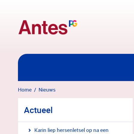
Overslaan en naar hoofdinhoud gaan
Home
Nieuws
Actueel
Karin liep hersenletsel op na een