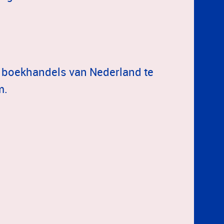
ne) boekhandels van Nederland te
m.