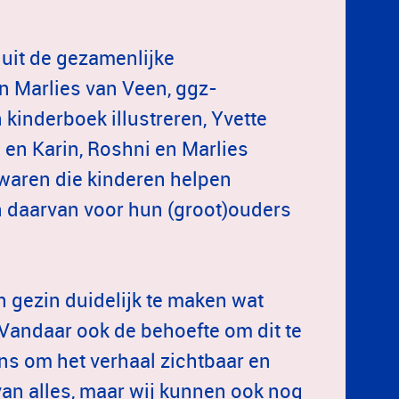
nuit de gezamenlijke
n Marlies van Veen, ggz-
 kinderboek illustreren, Yvette
 en Karin, Roshni en Marlies
 waren die kinderen helpen
n daarvan voor hun (groot)ouders
n gezin duidelijk te maken wat
Vandaar ook de behoefte om dit te
ns om het verhaal zichtbaar en
an alles, maar wij kunnen ook nog