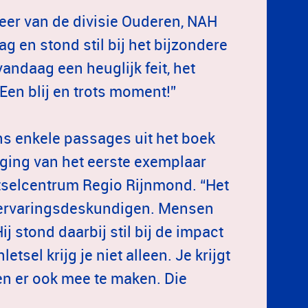
eer van de divisie Ouderen, NAH
 en stond stil bij het bijzondere
andaag een heuglijk feit, het
Een blij en trots moment!”
ns enkele passages uit het boek
iging van het eerste exemplaar
tselcentrum Regio Rijnmond. “Het
r ervaringsdeskundigen. Mensen
j stond daarbij stil bij de impact
sel krijg je niet alleen. Je krijgt
gen er ook mee te maken. Die