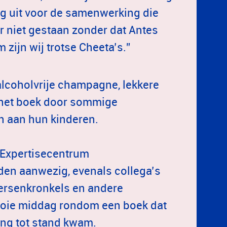
ng uit voor de samenwerking die
r niet gestaan zonder dat Antes
zijn wij trotse Cheeta’s.”
lcoholvrije champagne, lekkere
het boek door sommige
n aan hun kinderen.
t Expertisecentrum
den aanwezig, evenals collega’s
Hersenkronkels en andere
ooie middag rondom een boek dat
ing tot stand kwam.