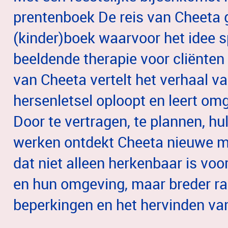
prentenboek De reis van Cheeta 
(kinder)boek waarvoor het idee 
beeldende therapie voor cliënten 
van Cheeta vertelt het verhaal v
hersenletsel oploopt en leert o
Door te vertragen, te plannen, h
werken ontdekt Cheeta nieuwe m
dat niet alleen herkenbaar is vo
en hun omgeving, maar breder r
beperkingen en het hervinden va