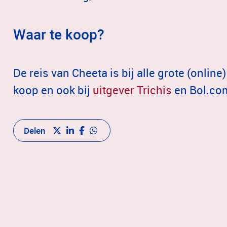
Waar te koop?
De reis van Cheeta is bij alle grote (onli
koop en ook bij
uitgever Trichis
en Bol.co
Delen