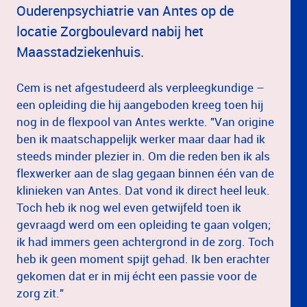
Ouderenpsychiatrie van Antes op de
locatie Zorgboulevard nabij het
Maasstadziekenhuis.
Cem is net afgestudeerd als verpleegkundige –
een opleiding die hij aangeboden kreeg toen hij
nog in de flexpool van Antes werkte. "Van origine
ben ik maatschappelijk werker maar daar had ik
steeds minder plezier in. Om die reden ben ik als
flexwerker aan de slag gegaan binnen één van de
klinieken van Antes. Dat vond ik direct heel leuk.
Toch heb ik nog wel even getwijfeld toen ik
gevraagd werd om een opleiding te gaan volgen;
ik had immers geen achtergrond in de zorg. Toch
heb ik geen moment spijt gehad. Ik ben erachter
gekomen dat er in mij écht een passie voor de
zorg zit."