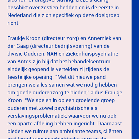
beschikt over zestien bedden en is de eerste in
Nederland die zich specifiek op deze doelgroep
richt.
Fraukje Kroon (directeur zorg) en Annemiek van
der Gaag (directeur bedrijfsvoering) van de
divisie Ouderen, NAH en Ziekenhuispsychiatrie
van Antes zijn blij dat het behandelcentrum
eindelijk geopend is vertelden zij tijdens de
feestelijke opening. “Met dit nieuwe pand
brengen we alles samen wat we nodig hebben
om goede ouderenzorg te bieden,” aldus Fraukje
Kroon. “We spelen in op een groeiende groep
ouderen met zowel psychiatrische als
verslavingsproblematiek, waarvoor we nu ook
een aparte afdeling hebben ingericht. Daarnaast
bieden we ruimte aan ambulante teams, cliënten
met langdurige psychiatrische zorg en de