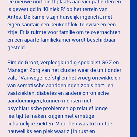
De nieuwe unit biedt plaats aan vier patiënten en
is gevestigd in ‘Kliniek R’ op het terrein van
Antes. De kamers zijn huiselijk ingericht, met
eigen sanitair, een keukenblok, televisie en een
zitje. Er is ruimte voor familie om te overnachten
en een aparte familiekamer wordt beschikbaar
gesteld.
Pim de Groot, verpleegkundig specialist GGZ en
Manager Zorg van het cluster waar de unit onder
valt: “Vanwege leefstijl en het vroeg ontwikkelen
van somatische aandoeningen zoals hart- en
vaatziekten, diabetes en andere chronische
aandoeningen, kunnen mensen met
psychiatrische problemen op relatief jonge
leeftijd te maken krijgen met ernstige
lichamelijke ziekten. Voor hen was tot nu toe
nauwelijks een plek waar zij in rust en