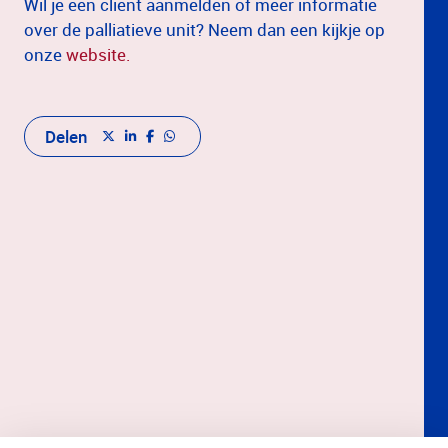
Wil je een client aanmelden of meer informatie
over de palliatieve unit? Neem dan een kijkje op
onze
website.
Delen