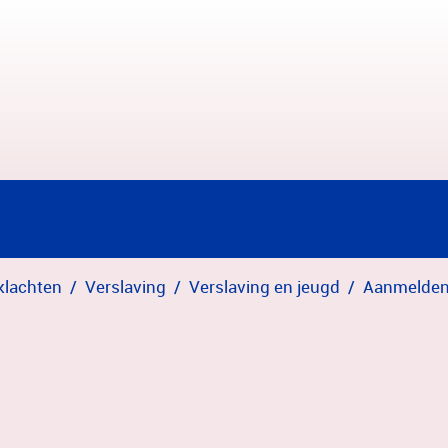
klachten
Verslaving
Verslaving en jeugd