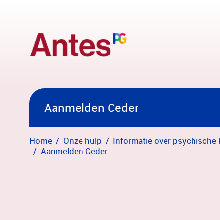
Overslaan en naar hoofdinhoud gaan
Aanmelden Ceder
Home
Onze hulp
Informatie over psychische 
Aanmelden Ceder