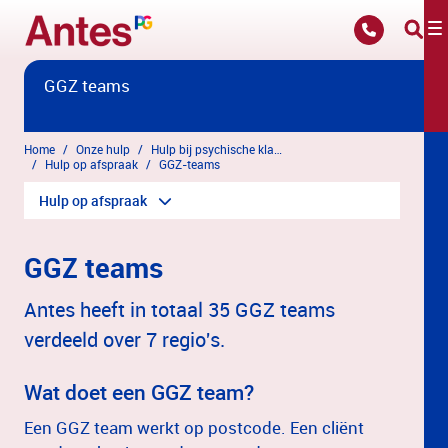
Overslaan en naar hoofdinhoud gaan
GGZ teams
Home
Onze hulp
Hulp bij psychische klachten
Hulp op afspraak
GGZ-teams
Hulp op afspraak
GGZ teams
Antes heeft in totaal 35 GGZ teams
verdeeld over 7 regio's.
Wat doet een GGZ team?
Een GGZ team werkt op postcode. Een cliënt