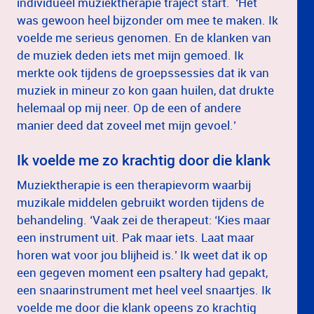
individueel muziektherapie traject start. ‘Het
was gewoon heel bijzonder om mee te maken. Ik
voelde me serieus genomen. En de klanken van
de muziek deden iets met mijn gemoed. Ik
merkte ook tijdens de groepssessies dat ik van
muziek in mineur zo kon gaan huilen, dat drukte
helemaal op mij neer. Op de een of andere
manier deed dat zoveel met mijn gevoel.’
Ik voelde me zo krachtig door die klank
Muziektherapie is een therapievorm waarbij
muzikale middelen gebruikt worden tijdens de
behandeling. ‘Vaak zei de therapeut: ‘Kies maar
een instrument uit. Pak maar iets. Laat maar
horen wat voor jou blijheid is.’ Ik weet dat ik op
een gegeven moment een psaltery had gepakt,
een snaarinstrument met heel veel snaartjes. Ik
voelde me door die klank opeens zo krachtig