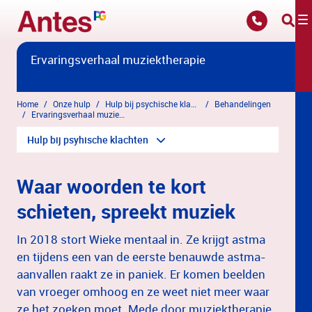
Overslaan en naar hoofdinhoud gaan
Ervaringsverhaal muziektherapie
Home
Onze hulp
Hulp bij psychische klachten
Behandelingen
Ervaringsverhaal muziektherapie
Hulp bij psyhische klachten
Waar woorden te kort
schieten, spreekt muziek
In 2018 stort Wieke mentaal in. Ze krijgt astma
en tijdens een van de eerste benauwde astma-
aanvallen raakt ze in paniek. Er komen beelden
van vroeger omhoog en ze weet niet meer waar
ze het zoeken moet. Mede door muziektherapie