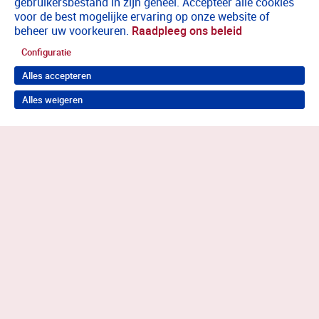
gebruikersbestand in zijn geheel. Accepteer alle cookies
voor de best mogelijke ervaring op onze website of
beheer uw voorkeuren.
Raadpleeg ons beleid
Configuratie
Alles accepteren
Alles weigeren
Terug naar boven
Wil je in behandeling bij Antes?