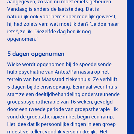
aangegeven, zo van nu moet er iets gebeuren.
Vandaag is anders de laatste dag. Dat is
natuurlijk ook voor hem super moeilijk geweest,
hij had zoiets van: wat moet ik dan? ‘Ja doe maar
iets!’, zei ik. Diezelfde dag ben ik nog
opgenomen.’
5 dagen opgenomen
Wieke wordt opgenomen bij de spoedeisende
hulp psychiatrie van Antes/Parnassia op het
terrein van het Maasstad ziekenhuis. Ze verblijft
5 dagen bij de crisisopvang. Eenmaal weer thuis
start ze een deeltijdbehandeling ondersteunende
groepspsychotherapie van 16 weken, gevolgd
door een tweede periode van groepstherapie. ‘Ik
vond de groepstherapie in het begin een ramp.
Het idee dat ik persoonlijke dingen in een groep
moest vertellen, vond ik verschrikkelijk. Het