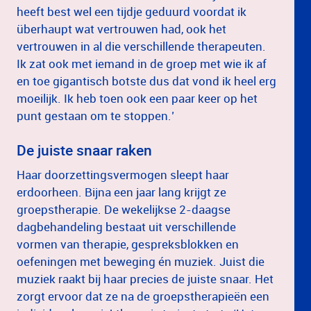
heeft best wel een tijdje geduurd voordat ik
überhaupt wat vertrouwen had, ook het
vertrouwen in al die verschillende therapeuten.
Ik zat ook met iemand in de groep met wie ik af
en toe gigantisch botste dus dat vond ik heel erg
moeilijk. Ik heb toen ook een paar keer op het
punt gestaan om te stoppen.’
De juiste snaar raken
Haar doorzettingsvermogen sleept haar
erdoorheen. Bijna een jaar lang krijgt ze
groepstherapie. De wekelijkse 2-daagse
dagbehandeling bestaat uit verschillende
vormen van therapie, gespreksblokken en
oefeningen met beweging én muziek. Juist die
muziek raakt bij haar precies de juiste snaar. Het
zorgt ervoor dat ze na de groepstherapieën een