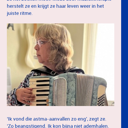
herstelt ze en krijgt ze haar leven weer in het
juiste ritme.
‘Ik vond die astma-aanvallen zo eng’, zegt ze.
‘Zo beangstigend. Ik kon bijna niet ademhalen.