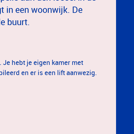
gt in een woonwijk. De
de buurt.
. Je hebt je eigen kamer met
leerd en er is een lift aanwezig.