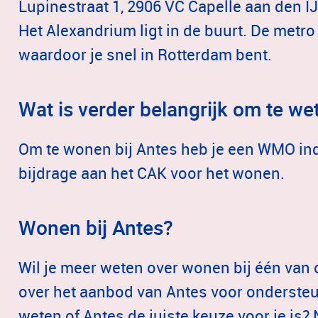
Lupinestraat 1, 2906 VC Capelle aan den IJ
Het Alexandrium ligt in de buurt. De metro
waardoor je snel in Rotterdam bent.
Wat is verder belangrijk om te we
Om te wonen bij Antes heb je een WMO indi
bijdrage aan het CAK voor het wonen.
Wonen bij Antes?
Wil je meer weten over wonen bij één van 
over het aanbod van Antes voor ondersteun
weten of Antes de juiste keuze voor je is