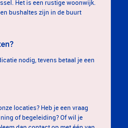
ssel. Het is een rustige woonwijk.
 en bushaltes zijn in de buurt
ten?
catie nodig, tevens betaal je een
onze locaties? Heb je een vraag
ing of begeleiding? Of wil je
? Neem dan contact op met één van