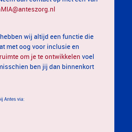
MIA@anteszorg.nl
hebben wij altijd een functie die
maat met oog voor inclusie en
ruimte om je te ontwikkelen
voel
en misschien ben jij dan binnenkort
ij Antes via: