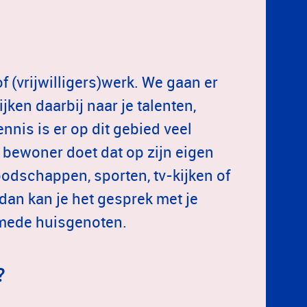
 (vrijwilligers)werk. We gaan er
jken daarbij naar je talenten,
nis is er op dit gebied veel
e bewoner doet dat op zijn eigen
odschappen, sporten, tv-kijken of
dan kan je het gesprek met je
 mede huisgenoten.
?