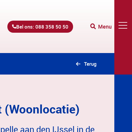
Menu
Bel ons: 088 358 50 50
Terug
t (Woonlocatie)
pelle aan den IJssel in de