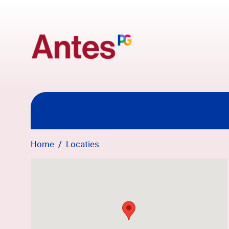
Overslaan en naar hoofdinhoud gaan
Home
Locaties