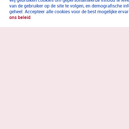
Wij gebruiken cookies om gepersonaliseerde inhoud te lever
van de gebruiker op de site te volgen, en demografische in
geheel. Accepteer alle cookies voor de best mogelijke erv
ons beleid