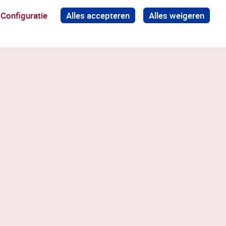
Configuratie
Alles accepteren
Alles weigeren
Terug naar boven