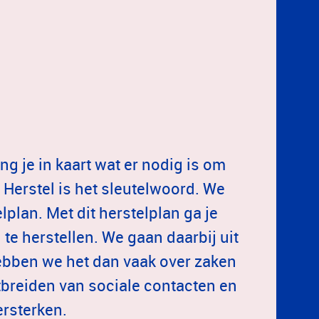
g je in kaart wat er nodig is om
. Herstel is het sleutelwoord. We
plan. Met dit herstelplan ga je
e herstellen. We gaan daarbij uit
 hebben we het dan vaak over zaken
tbreiden van sociale contacten en
ersterken.