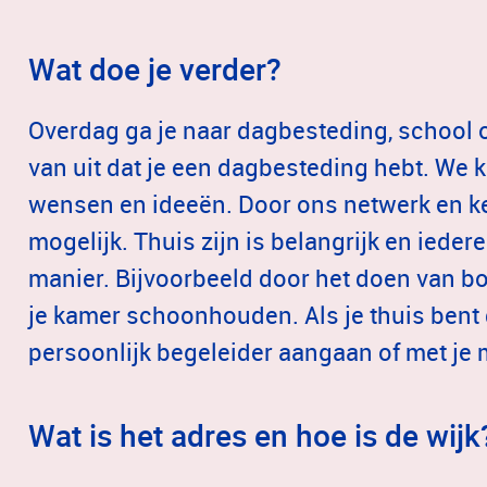
Wat doe je verder?
Overdag ga je naar dagbesteding, school of
van uit dat je een dagbesteding hebt. We ki
wensen en ideeën. Door ons netwerk en ken
mogelijk. Thuis zijn is belangrijk en ieder
manier. Bijvoorbeeld door het doen van bo
je kamer schoonhouden. Als je thuis bent 
persoonlijk begeleider aangaan of met je
Wat is het adres en hoe is de wijk