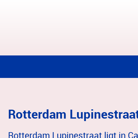
Rotterdam Lupinestraa
Rotterdam Lupinestraat ligt in Ca