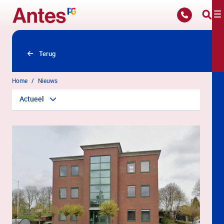
Overslaan en naar hoofdinhoud gaan
Terug
Home
Nieuws
Actueel