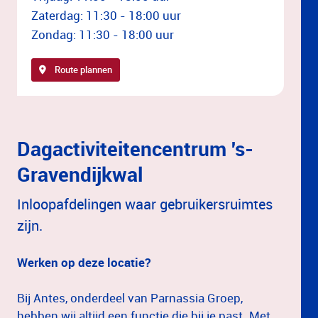
Zaterdag: 11:30 - 18:00 uur
Zondag: 11:30 - 18:00 uur
Route plannen
Dagactiviteitencentrum 's-
Gravendijkwal
Inloopafdelingen waar gebruikersruimtes
zijn.
Werken op deze locatie?
Bij Antes, onderdeel van Parnassia Groep,
hebben wij altijd een functie die bij je past. Met