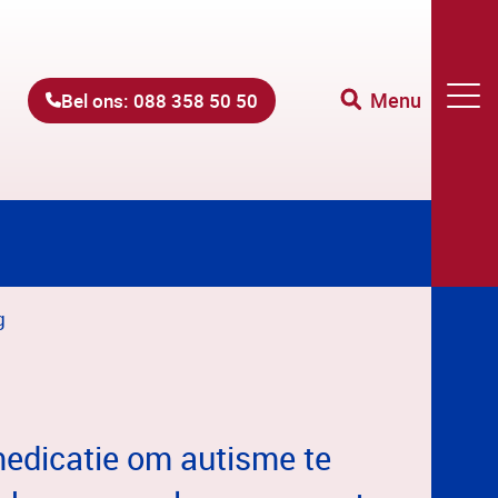
Menu
Bel ons: 088 358 50 50
g
medicatie om autisme te