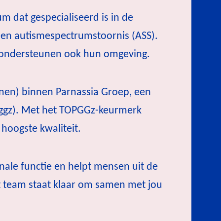
m dat gespecialiseerd is in de
en autismespectrumstoornis (ASS).
n ondersteunen ook hun omgeving.
enen) binnen Parnassia Groep, een
 (ggz). Met het TOPGGz-keurmerk
 hoogste kwaliteit.
ale functie en helpt mensen uit de
 team staat klaar om samen met jou