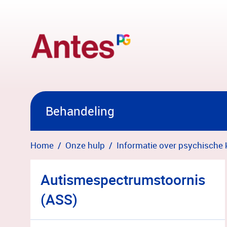
Overslaan en naar hoofdinhoud gaan
Behandeling
Home
Onze hulp
Informatie over psychische 
Autismespectrumstoornis
(ASS)