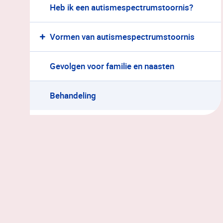
Heb ik een autismespectrumstoornis?
Vormen van autismespectrumstoornis
Asperger
Gevolgen voor familie en naasten
PDD-NOS
McDD
Behandeling