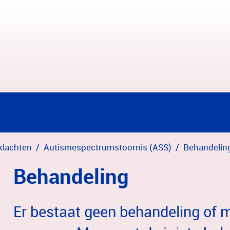
klachten
Autismespectrumstoornis (ASS)
Behandelin
Behandeling
Er bestaat geen behandeling of 