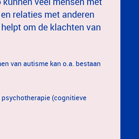
lp kunnen veel mensen met
 en relaties met anderen
helpt om de klachten van
en van autisme kan o.a. bestaan
) psychotherapie (cognitieve