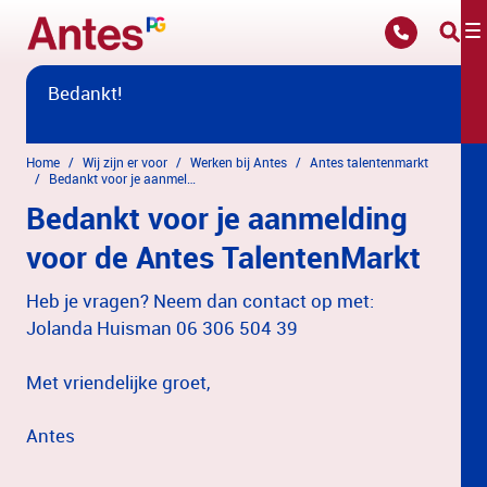
Overslaan en naar hoofdinhoud gaan
Bedankt!
Home
Wij zijn er voor
Werken bij Antes
Antes talentenmarkt
Bedankt voor je aanmelding voor onze Talentenmarkt
Bedankt voor je aanmelding
voor de Antes TalentenMarkt
Heb je vragen? Neem dan contact op met:
Jolanda Huisman 06 306 504 39
Met vriendelijke groet,
Antes