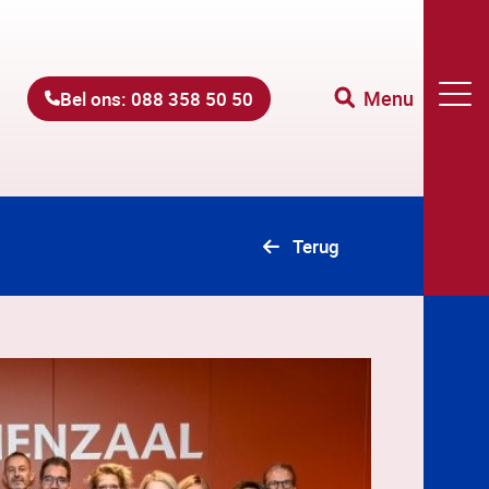
Menu
Bel ons: 088 358 50 50
Terug