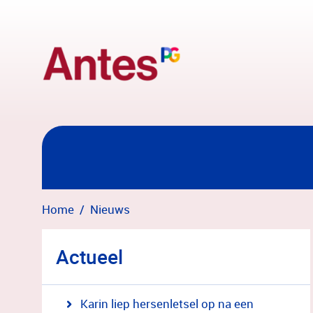
Overslaan en naar hoofdinhoud gaan
Home
Nieuws
Actueel
Karin liep hersenletsel op na een