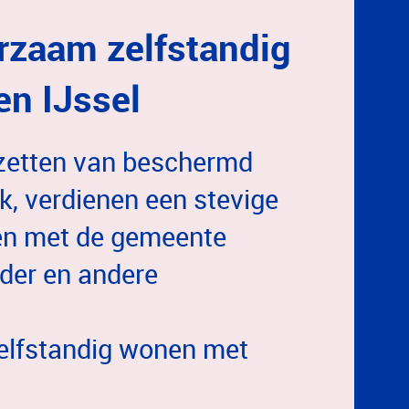
zaam zelfstandig
en IJssel
 zetten van beschermd
k, verdienen een stevige
en met de gemeente
eder en andere
lfstandig wonen met