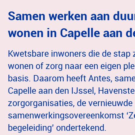
Samen werken aan duur
wonen in Capelle aan d
Kwetsbare inwoners die de stap
wonen of zorg naar een eigen ple
basis. Daarom heeft Antes, sam
Capelle aan den IJssel, Havenst
zorgorganisaties, de vernieuwde
samenwerkingsovereenkomst ‘Ze
begeleiding’ ondertekend.